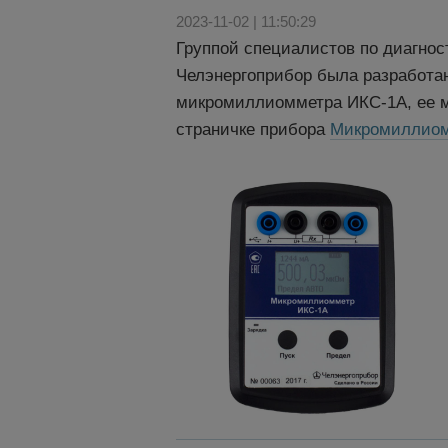
2023-11-02 | 11:50:29
Группой специалистов по диагнос
Челэнергоприбор была разработа
микромиллиомметра ИКС-1А, ее м
страничке прибора
Микромиллиом