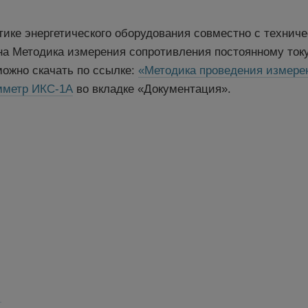
тике энергетического оборудования совместно с техни
на Методика измерения сопротивления постоянному ток
ожно скачать по ссылке:
«Методика проведения измере
метр ИКС-1А
во вкладке «Документация».