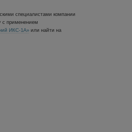
ческими специалистами компании
у с применением
ний ИКС-1А»
или найти на