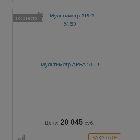
Госреестр
Мультиметр APPA 516D
20 045
Цена:
руб.