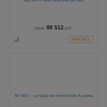
АД-500 — акустический датчик
88 512
Цена:
руб.
АР-500 — устройство контактное А-рамка