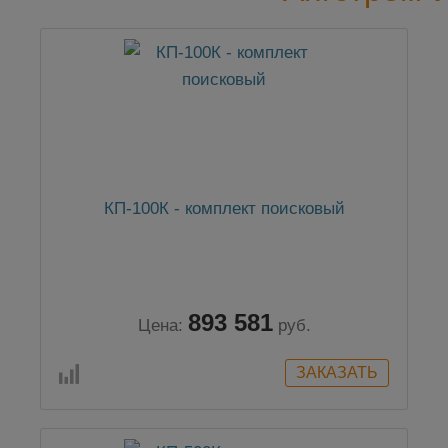
КП-100К - комплект поисковый
893 581
Цена:
руб.