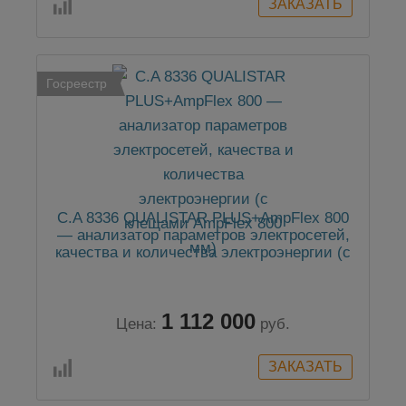
Госреестр
C.A 8336 QUALISTAR PLUS+AmpFlex 800
— анализатор параметров электросетей,
качества и количества электроэнергии (с
клещами AmpFlex 800 мм)
1 112 000
Цена:
руб.