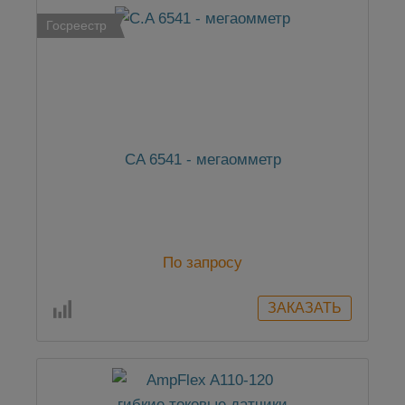
Госреестр
CA 6541 - мегаомметр
По запросу