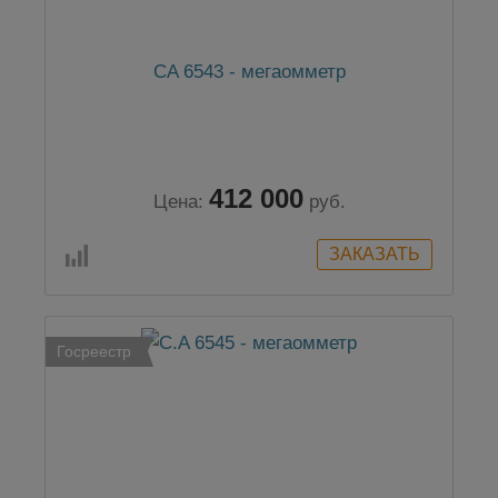
CA 6543 - мегаомметр
412 000
Цена:
руб.
Госреестр