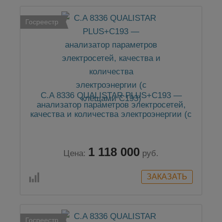
Госреестр
C.A 8336 QUALISTAR PLUS+C193 —
анализатор параметров электросетей,
качества и количества электроэнергии (с
клещами C193)
1 118 000
Цена:
руб.
Госреестр