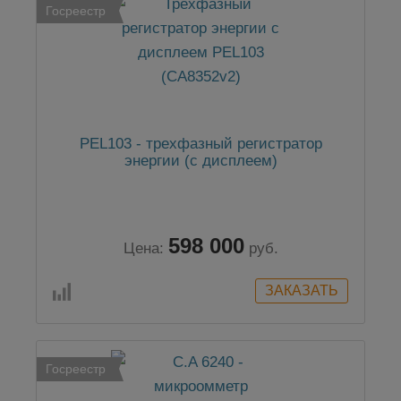
Госреестр
PEL103 - трехфазный регистратор
энергии (с дисплеем)
598 000
Цена:
руб.
Госреестр