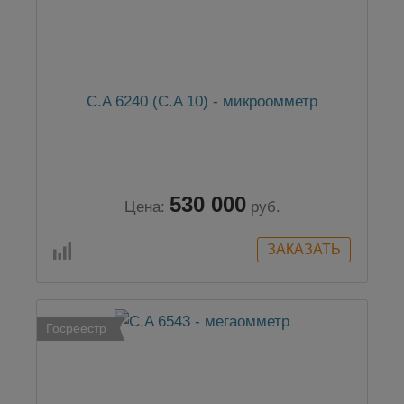
C.A 6240 (C.A 10) - микроомметр
530 000
Цена:
руб.
Госреестр