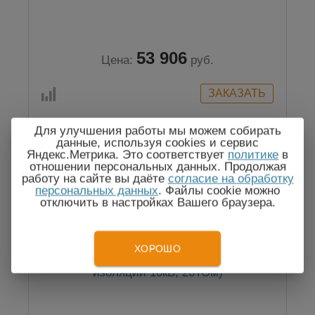
53 906
Цена:
руб.
Для улучшения работы мы можем собирать
данные, используя cookies и сервис
Яндекс.Метрика. Это соответствует
политике
в
Госреестр
отношении персональных данных. Продолжая
работу на сайте вы даёте
согласие на обработку
персональных данных
. Файлы cookie можно
отключить в настройках Вашего браузера.
ХОРОШО
C.A 6550 - мегаомметр (измеритель
изоляции 10кВ, 20ТОм)