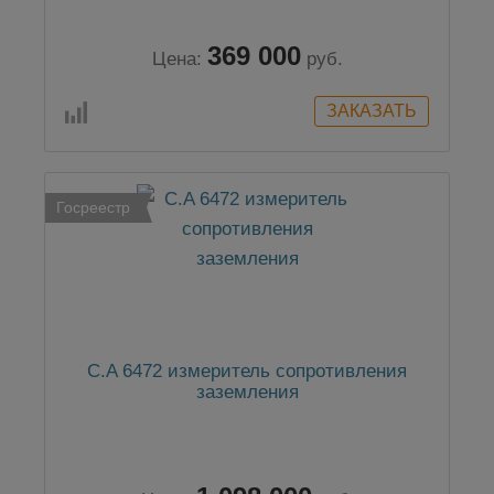
369 000
Цена:
руб.
Госреестр
C.A 6472 измеритель сопротивления
заземления