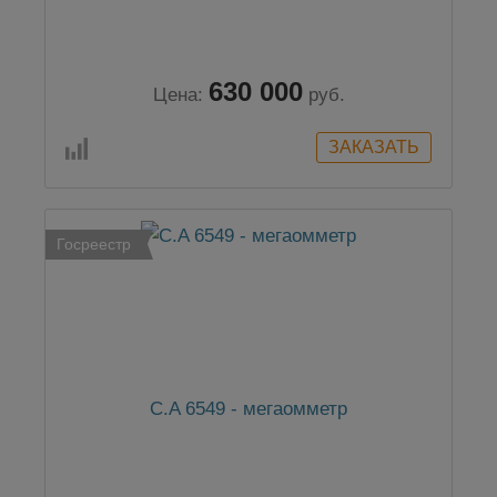
630 000
Цена:
руб.
Госреестр
C.A 6549 - мегаомметр