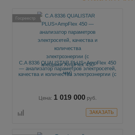
Госреестр
C.A 8336 QUALISTAR PLUS+AmpFlex 450
— анализатор параметров электросетей,
качества и количества электроэнергии (с
клещами AmpFlex 450 мм)
1 019 000
Цена:
руб.