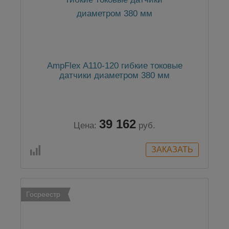
AmpFlex A110-120 гибкие токовые
датчики диаметром 380 мм
39 162
Цена:
руб.
Госреестр