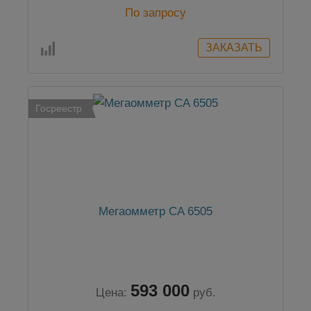
По запросу
Госреестр
Мегаомметр CA 6505
593 000
Цена:
руб.