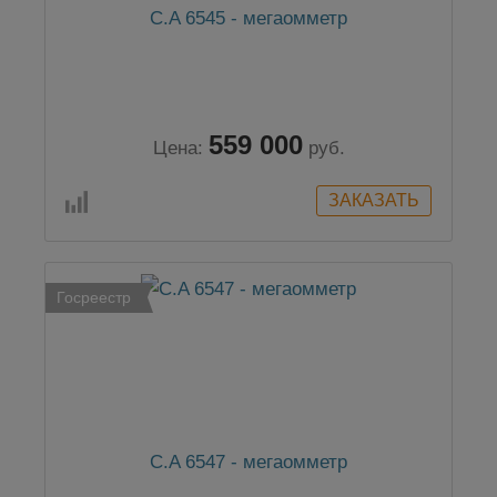
C.A 6545 - мегаомметр
559 000
Цена:
руб.
Госреестр
C.A 6547 - мегаомметр