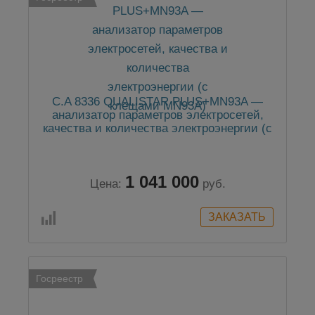
C.A 8336 QUALISTAR PLUS+MN93A —
анализатор параметров электросетей,
качества и количества электроэнергии (с
клещами MN93A)
1 041 000
Цена:
руб.
Госреестр