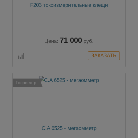
F203 токоизмерительные клещи
71 000
Цена:
руб.
Госреестр
C.A 6525 - мегаомметр