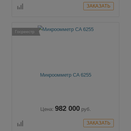
Госреестр
Микроомметр CA 6255
982 000
Цена:
руб.