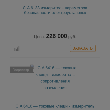
C.A 6133 измеритель параметров
безопасности электроустановок
226 000
Цена:
руб.
Госреестр
C.A 6416 — токовые клещи - измеритель