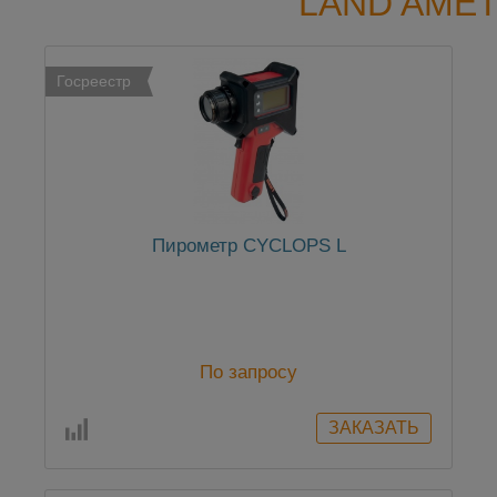
LAND AME
Госреестр
Пирометр CYCLOPS L
По запросу