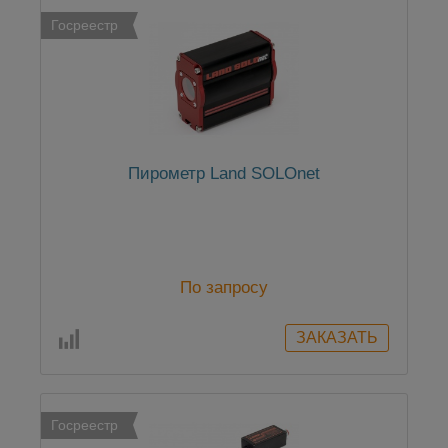
Госреестр
Пирометр Land SOLOnet
По запросу
Госреестр