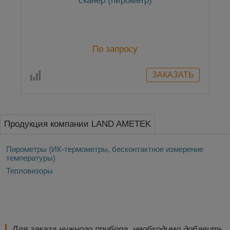
сканер (пирометр)
По запросу
Продукция компании LAND AMETEK
Пирометры (ИК-термометры, бесконтактное измерение
температуры)
Тепловизоры
Для заказа нужного прибора, необходимо добавить