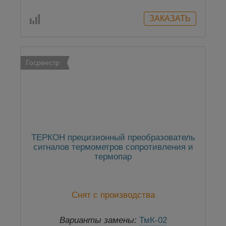
Госреестр
ТЕРКОН прецизионный преобразователь
сигналов термометров сопротивления и
термопар
Снят с производства
Варианты замены:
ТмК-02