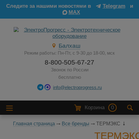
Следите за нашими новостями в
Telegram
и
MAX
Балхаш
Режим работы: Пн-Пт, с 9-30 до 18-00, мск
8-800-505-67-27
Звонок по России
бесплатно
info@electroprogress.ru
Корзина
0
Главная страница
Все бренды
ТЕРМЭКС
ТЕРМЭК