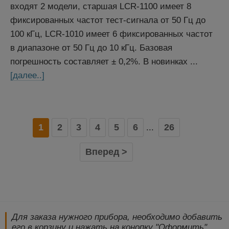
входят 2 модели, старшая LCR-1100 имеет 8
фиксированных частот тест-сигнала от 50 Гц до
100 кГц, LCR-1010 имеет 6 фиксированных частот
в диапазоне от 50 Гц до 10 кГц. Базовая
погрешность составляет ± 0,2%. В новинках ...
[далее..]
1
2
3
4
5
6
26
...
Вперед >
Для заказа нужного прибора, необходимо добавить
его в корзину и нажать на конопку "Оформить".