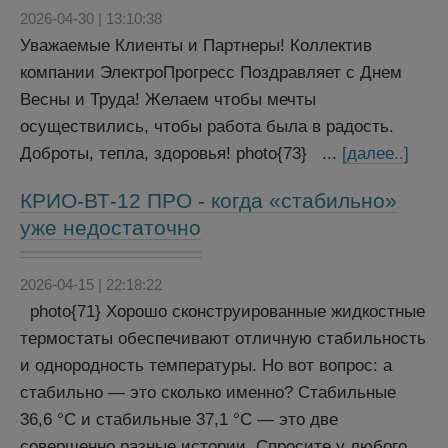
2026-04-30 | 13:10:38
Уважаемые Клиенты и Партнеры! Коллектив
компании ЭлектроПрогресс Поздравляет с Днем
Весны и Труда! Желаем чтобы мечты
осуществились, чтобы работа была в радость.
Доброты, тепла, здоровья! photo{73} ...
[далее..]
КРИО-ВТ-12 ПРО - когда «стабильно»
уже недостаточно
2026-04-15 | 22:18:22
photo{71} Хорошо сконструированные жидкостные
термостаты обеспечивают отличную стабильность
и однородность температуры. Но вот вопрос: а
стабильно — это сколько именно? Стабильные
36,6 °C и стабильные 37,1 °C — это две
совершенно разные истории. Спросите у любого,