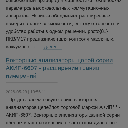
современный прибор для диагностики технических
параметров высоковольтных коммутационных
аппаратов. Новинка объединяет расширенные
измерительные возможности, высокую точность и
удобство работы в одном решении. photo{81}
ПКВ/М17 предназначен для контроля масляных,
вакуумных, э ...
[далее..]
Векторные анализаторы цепей серии
АКИП-6607 - расширение границ
измерений
2026-05-28 | 13:56:11
Представляем новую серию векторных
анализаторов цепейпод торговой маркой АКИП™ -
АКИП-6607. Векторные анализаторы данной серии
обеспечивают измерения в частотном диапазоне