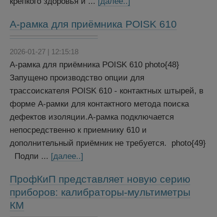
крепкого здоровья и ...
[далее..]
А-рамка для приёмника POISK 610
2026-01-27 | 12:15:18
А-рамка для приёмника POISK 610 photo{48}
Запущено производство опции для
трассоискателя POISK 610 - контактных штырей, в
форме А-рамки для контактного метода поиска
дефектов изоляции.А-рамка подключается
непосредственно к приемнику 610 и
дополнительный приёмник не требуется. photo{49}
Подпи ...
[далее..]
ПрофКиП представляет новую серию
приборов: калибраторы-мультиметры
КМ