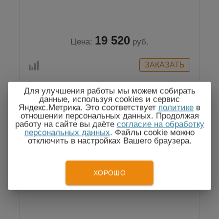
19 520
Цена:
руб.
Для улучшения работы мы можем собирать
данные, используя cookies и сервис
Яндекс.Метрика. Это соответствует
политике
в
Госреестр
отношении персональных данных. Продолжая
работу на сайте вы даёте
согласие на обработку
персональных данных
. Файлы cookie можно
отключить в настройках Вашего браузера.
ХОРОШО
P-2 Измеритель напряжения