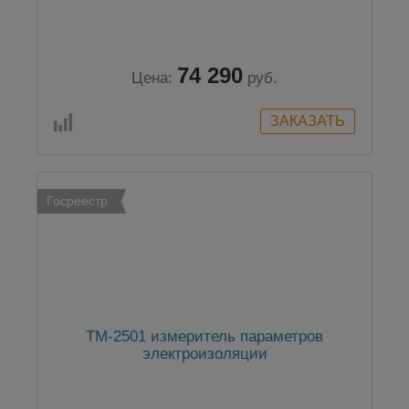
74 290
Цена:
руб.
Госреестр
TM-2501 измеритель параметров
электроизоляции