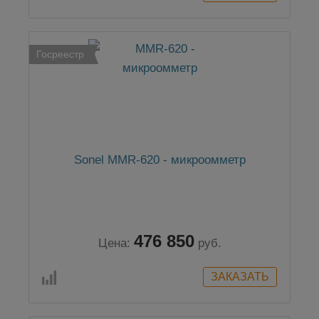
Госреестр
Sonel MMR-620 - микроомметр
476 850
Цена:
руб.